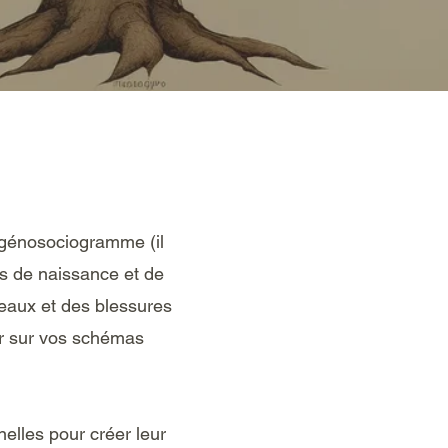
 génosociogramme (il
es de naissance et de
rdeaux et des blessures
er sur vos schémas
elles pour créer leur