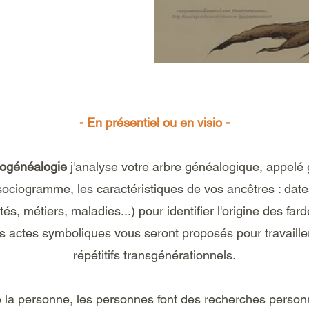
- En présentiel ou en visio -
ogénéalogie
j'analyse votre arbre généalogique, appelé
sociogramme, les caractéristiques de vos ancêtres : dat
és, métiers, maladies...) pour identifier l'origine des fa
s actes symboliques vous seront proposés pour travaill
répétitifs transgénérationnels.
la personne, les personnes font des recherches personn