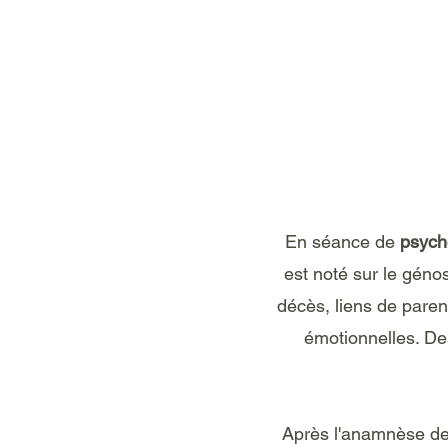
En séance de
psych
est noté sur le géno
décès, liens de parent
émotionnelles. De
Après l'anamnèse de 