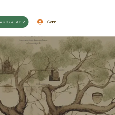
Connexion
rendre RDV