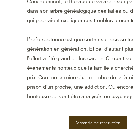
Concrètement, le thérapeute va aider son pat
dans son arbre généalogique des failles ou
qui pourraient expliquer ses troubles présent
L’idée soutenue est que certains chocs se t
génération en génération. Et ce, d’autant pl
l’effort a été grand de les cacher. Ce sont s
événements honteux que la famille a cherché 
prix. Comme la ruine d’un membre de la famill
prison d’un proche, une addiction. Ou encor
honteuse qui vont être analysés en psychog
Demande de réservation